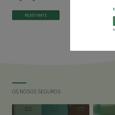
E
REXÍSTRATE
N
OS NOSOS SEGUROS