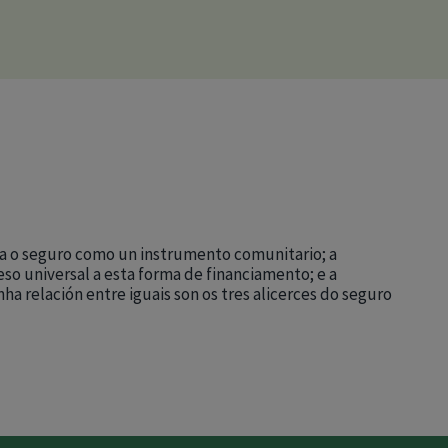
ca o seguro como un instrumento comunitario; a
so universal a esta forma de financiamento; e a
a relación entre iguais son os tres alicerces do seguro