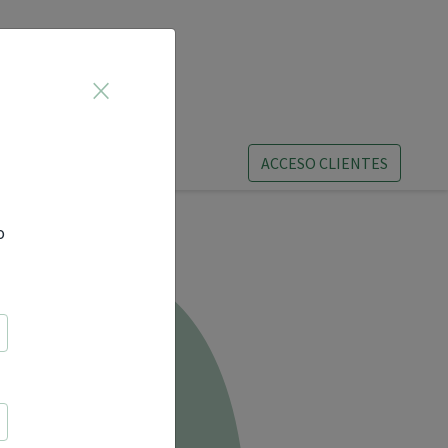
×
ACCESO CLIENTES
o